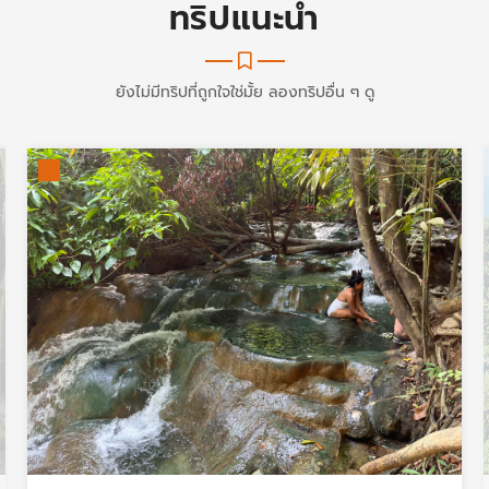
ทริปแนะนำ
ยังไม่มีทริปที่ถูกใจใช่มั้ย ลองทริปอื่น ๆ ดู