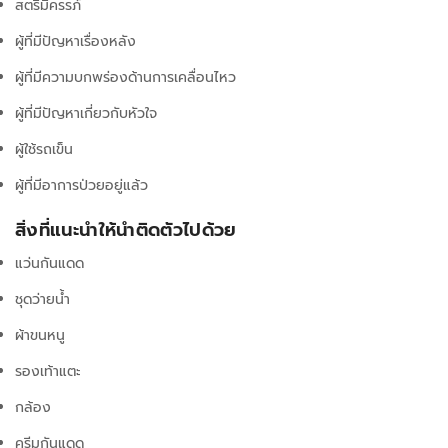
สตรีมีครรภ์
ผู้ที่มีปัญหาเรื่องหลัง
ผู้ที่มีความบกพร่องด้านการเคลื่อนไหว
ผู้ที่มีปัญหาเกี่ยวกับหัวใจ
ผู้ใช้รถเข็น
ผู้ที่มีอาการป่วยอยู่แล้ว
สิ่งที่แนะนำให้นำติดตัวไปด้วย
แว่นกันแดด
ชุดว่ายน้ำ
ผ้าขนหนู
รองเท้าแตะ
กล้อง
ครีมกันแดด