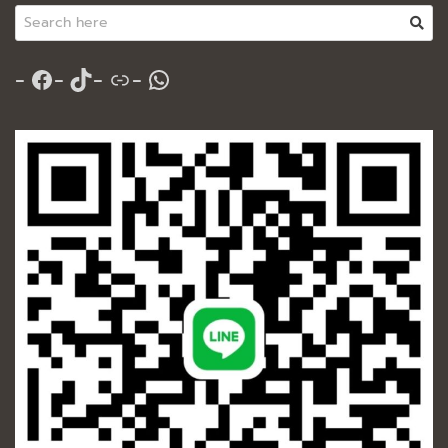
Facebook
TikTok
Link
WhatsApp