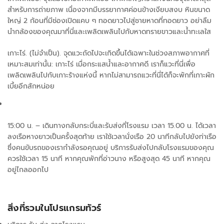
สำหรับการถ่ายภาพ เนื่องจากมีบรรยากาศค่อนข้างเงียบสงบ หินขนาด
ใหญ่ 2 ก้อนที่มีช่องเปิดแคบ ๆ ทอดยาวไปสู่ชายหาดที่ทอดยาว อย่าลืม
นำกล้องของคุณมาที่นี่และเพลิดเพลินไปกับหาดทรายขาวและน้ำทะเลใส
เกาะไร่. (ไม่จำเป็น). จุดแวะถัดไปจะเกิดขึ้นได้เฉพาะในช่วงสภาพอากาศที่
เหมาะสมเท่านั้น: เกาะไร่ เมื่อกระแสน้ำและอากาศดี เราก็แวะที่นี่เพื่อ
เพลิดเพลินไปกับเกาะร้างแห่งนี้ หากไม่สามารถแวะที่นี่ได้ก็จะพักที่เกาะผัก
เบี้ยอีกสักหน่อย
15:00 น. – เดินทางกลับกระบี่และรับส่งที่โรงแรม เวลา 15.00 น. ได้เวลา
ลงเรือหางยาวเป็นครั้งสุดท้าย เราใช้เวลานั่งเรือ 20 นาทีกลับไปยังท่าเรือ
ซึ่งคนขับรถของเรากำลังรอคุณอยู่ บริการรับส่งไปกลับโรงแรมของคุณ
ควรใช้เวลา 15 นาที หากคุณพักที่อ่าวนาง หรือสูงสุด 45 นาที หากคุณ
อยู่ไกลออกไป
สิ่งที่รวมในโปรแกรมทัวร์