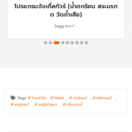
โปรแกรมจังเกิ้ลทัวร์ (น้ำตกร้อน สระมรก
ต วัดถ้ำเสือ)
[ngg src="…
Tags
,
,
,
ป้ายกำกับ:
Hotel
ทัวร์กระบี่
ที่พักกระบี่
,
,
รถตู้กระบี่
รถตู้เช่าเหมา
เที่ยวกระบี่