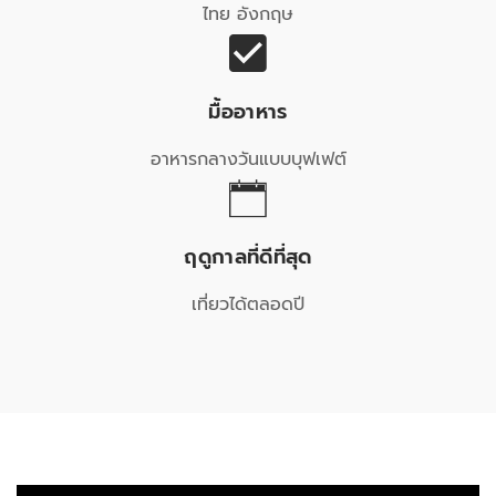
ไทย อังกฤษ
มื้ออาหาร
อาหารกลางวันแบบบุฟเฟต์
ฤดูกาลที่ดีที่สุด
เที่ยวได้ตลอดปี
ตัว