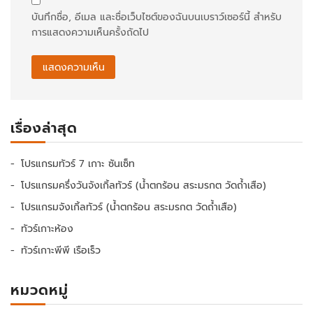
บันทึกชื่อ, อีเมล และชื่อเว็บไซต์ของฉันบนเบราว์เซอร์นี้ สำหรับ
การแสดงความเห็นครั้งถัดไป
เรื่องล่าสุด
โปรแกรมทัวร์ 7 เกาะ ซันเซ็ท
โปรแกรมครึ่งวันจังเกิ้ลทัวร์ (น้ำตกร้อน สระมรกต วัดถ้ำเสือ)
โปรแกรมจังเกิ้ลทัวร์ (น้ำตกร้อน สระมรกต วัดถ้ำเสือ)
ทัวร์เกาะห้อง
ทัวร์เกาะพีพี เรือเร็ว
หมวดหมู่