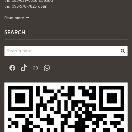
โทร. 085-629-6506 น้องจินต์
โทร. 093-578-7825 บังสิท
Read more
SEARCH
Facebook
TikTok
Link
WhatsApp