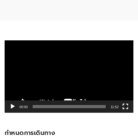
ตัว
เล่น
ไฟล์
วิดีโอ
00:00
11:52
กำหนดการเดินทาง