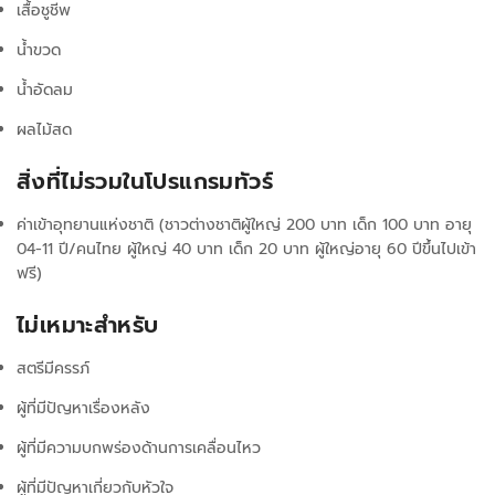
เสื้อชูชีพ
น้ำขวด
น้ำอัดลม
ผลไม้สด
สิ่งที่ไม่รวมในโปรแกรมทัวร์
ค่าเข้าอุทยานแห่งชาติ (ชาวต่างชาติผู้ใหญ่ 200 บาท เด็ก 100 บาท อายุ
04-11 ปี/คนไทย ผู้ใหญ่ 40 บาท เด็ก 20 บาท ผู้ใหญ่อายุ 60 ปีขึ้นไปเข้า
ฟรี)
ไม่เหมาะสำหรับ
สตรีมีครรภ์
ผู้ที่มีปัญหาเรื่องหลัง
ผู้ที่มีความบกพร่องด้านการเคลื่อนไหว
ผู้ที่มีปัญหาเกี่ยวกับหัวใจ