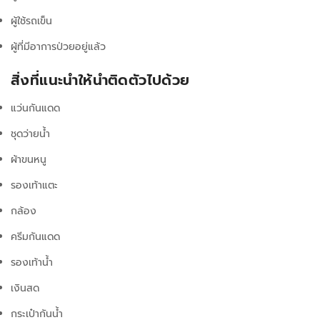
ผู้ใช้รถเข็น
ผู้ที่มีอาการป่วยอยู่แล้ว
สิ่งที่แนะนำให้นำติดตัวไปด้วย
แว่นกันแดด
ชุดว่ายน้ำ
ผ้าขนหนู
รองเท้าแตะ
กล้อง
ครีมกันแดด
รองเท้าน้ำ
เงินสด
กระเป๋ากันน้ำ