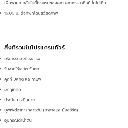
เพื่อพาคุณกลับไปที่โรงแรมของคุณ คุณควรมาถึงที่นั่นไม่เกิน
16:00 น. ถึงที่พักโดยสวัสดิภาพ
สิ่งที่รวมในโปรแกรมทัวร์
บริการรับส่งที่โรงแรม
รับจากไร่เลย์ตะวันตก
คุกกี้ บิสกิต และกาแฟ
มัคคุเทศก์
ประกันการเดินทาง
บุฟเฟ่ต์อาหารกลางวัน (ฮาลาลและมังสวิรัติ)
อุปกรณ์ดำน้ำตื้น