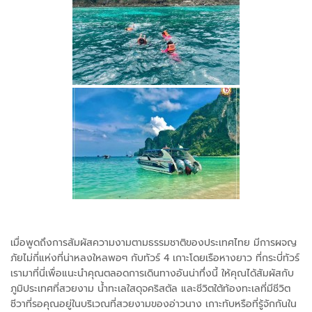
เมื่อพูดถึงการสัมผัสความงามตามธรรมชาติของประเทศไทย มีการผจญ
ภัยไม่กี่แห่งที่น่าหลงใหลพอๆ กับทัวร์ 4 เกาะโดยเรือหางยาว ที่กระบี่ทัวร์
เรามาที่นี่เพื่อแนะนำคุณตลอดการเดินทางอันน่าทึ่งนี้ ให้คุณได้สัมผัสกับ
ภูมิประเทศที่สวยงาม น้ำทะเลใสดุจคริสตัล และชีวิตใต้ท้องทะเลที่มีชีวิต
ชีวาที่รอคุณอยู่ในบริเวณที่สวยงามของอ่าวนาง เกาะทับหรือที่รู้จักกันใน