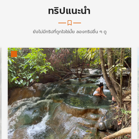
ทริปแนะนำ
ยังไม่มีทริปที่ถูกใจใช่มั้ย ลองทริปอื่น ๆ ดู