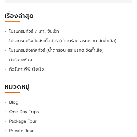
เรื่องล่าสุด
โปรแกรมทัวร์ 7 เกาะ ซันเซ็ท
โปรแกรมครึ่งวันจังเกิ้ลทัวร์ (น้ำตกร้อน สระมรกต วัดถ้ำเสือ)
โปรแกรมจังเกิ้ลทัวร์ (น้ำตกร้อน สระมรกต วัดถ้ำเสือ)
ทัวร์เกาะห้อง
ทัวร์เกาะพีพี เรือเร็ว
หมวดหมู่
Blog
One Day Trips
Package Tour
Private Tour