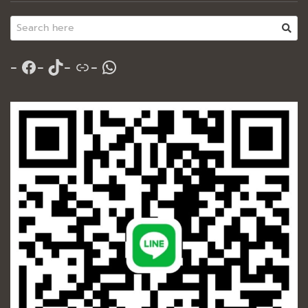
Facebook
TikTok
Link
WhatsApp