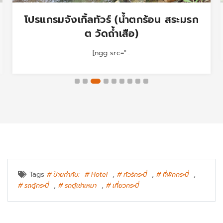
โปรแกรมจังเกิ้ลทัวร์ (น้ำตกร้อน สระมรก
ต วัดถ้ำเสือ)
[ngg src="…
Tags
,
,
,
ป้ายกำกับ:
Hotel
ทัวร์กระบี่
ที่พักกระบี่
,
,
รถตู้กระบี่
รถตู้เช่าเหมา
เที่ยวกระบี่