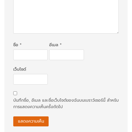
่
อ
ง
ชื่อ
*
อีเมล
*
เว็บไซต์
บันทึกชื่อ, อีเมล และชื่อเว็บไซต์ของฉันบนเบราว์เซอร์นี้ สำหรับ
การแสดงความเห็นครั้งถัดไป